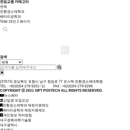
전임교원 카테고리
전체
친환경소재학과
배터리공학과
Total 18건
2 페이지
검색
(37673) 경상북도 포항시 남구 청암로 77 포스텍 친환경소재대학원
TEL : +82(0)54 279 9201~11 FAX : +82(0)54 279 9299
COPYRIGHT ⓒ 2021
GIFT
POSTECH ALL RIGHTS RESERVED.
뉴스레터
신입생 모집요강
친환경소재학과 재정지원제도
배터리공학과 재정지원제도
개인정보 처리방침
대구경북과학기술원
대구광역시