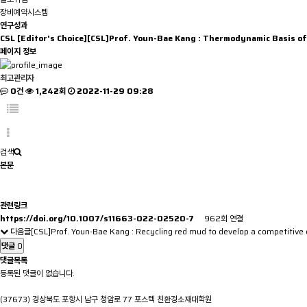
장비예약시스템
연구성과
CSL
[Editor's Choice][CSL]Prof. Youn-Bae Kang : Thermodynamic Basis o
페이지 정보
최고관리자
0건
1,242회
2022-11-29 09:28
검색
본문
관련링크
https://doi.org/10.1007/s11663-022-02520-7
962회 연결
다음글
[CSL]Prof. Youn-Bae Kang : Recycling red mud to develop a competitive 
댓글
0
댓글목록
등록된 댓글이 없습니다.
(37673) 경상북도 포항시 남구 청암로 77 포스텍 친환경소재대학원