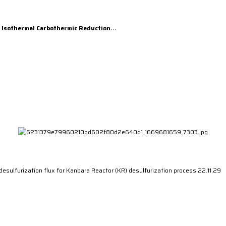
f Isothermal Carbothermic Reduction…
desulfurization flux for Kanbara Reactor (KR) desulfurization process
22.11.29