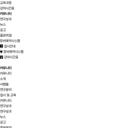
교육과정
강의시간표
커뮤니티
연구성과
뉴스
공고
콜로퀴엄
장비예약시스템
입시안내
장비예약시스템
강의시간표
커뮤니티
커뮤니티
소개
사람들
연구분야
입시 및 교육
커뮤니티
연구성과
연구성과
뉴스
공고
콜로퀴엄