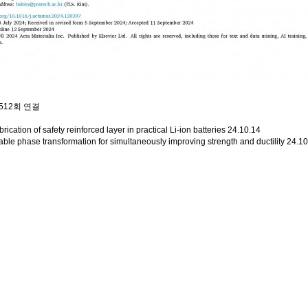
12회 연결
ation of safety reinforced layer in practical Li-ion batteries
24.10.14
le phase transformation for simultaneously improving strength and ductility
24.10