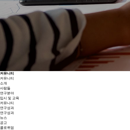
커뮤니티
커뮤니티
소개
사람들
연구분야
입시 및 교육
커뮤니티
연구성과
연구성과
뉴스
공고
콜로퀴엄