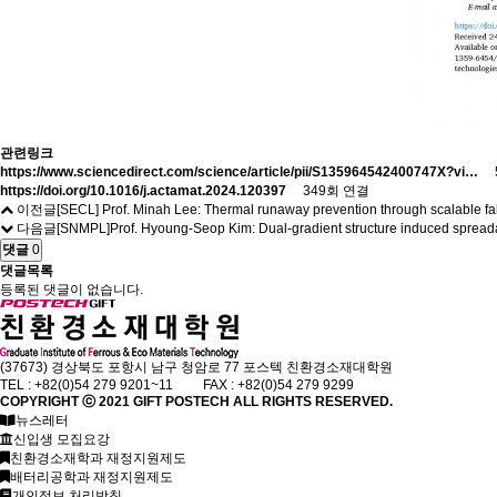
관련링크
https://www.sciencedirect.com/science/article/pii/S135964542400747X?vi…
5
https://doi.org/10.1016/j.actamat.2024.120397
349회 연결
이전글
[SECL] Prof. Minah Lee: Thermal runaway prevention through scalable fabric
다음글
[SNMPL]Prof. Hyoung-Seop Kim: Dual-gradient structure induced spreadab
댓글
0
댓글목록
등록된 댓글이 없습니다.
(37673) 경상북도 포항시 남구 청암로 77 포스텍 친환경소재대학원
TEL : +82(0)54 279 9201~11 FAX : +82(0)54 279 9299
COPYRIGHT ⓒ 2021
GIFT
POSTECH ALL RIGHTS RESERVED.
뉴스레터
신입생 모집요강
친환경소재학과 재정지원제도
배터리공학과 재정지원제도
개인정보 처리방침