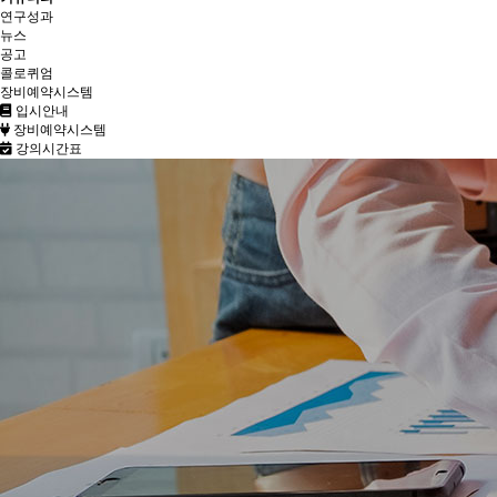
연구성과
뉴스
공고
콜로퀴엄
장비예약시스템
입시안내
장비예약시스템
강의시간표