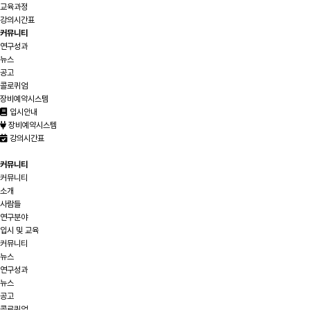
교육과정
강의시간표
커뮤니티
연구성과
뉴스
공고
콜로퀴엄
장비예약시스템
입시안내
장비예약시스템
강의시간표
커뮤니티
커뮤니티
소개
사람들
연구분야
입시 및 교육
커뮤니티
뉴스
연구성과
뉴스
공고
콜로퀴엄