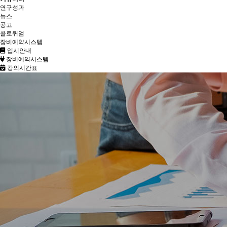
연구성과
뉴스
공고
콜로퀴엄
장비예약시스템
입시안내
장비예약시스템
강의시간표