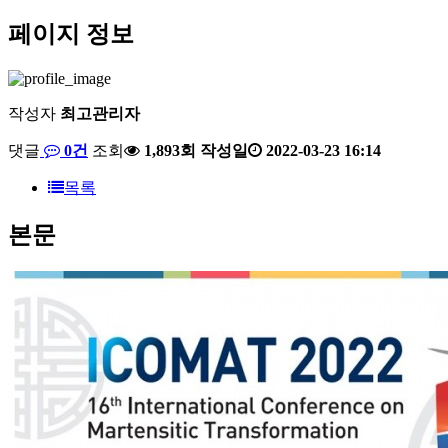
페이지 정보
작성자
최고관리자
댓글
0건
조회
1,893회
작성일
2022-03-23 16:14
목록
본문