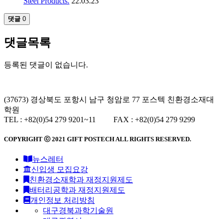
Steel Products.
22.03.23
댓글
0
댓글목록
등록된 댓글이 없습니다.
(37673) 경상북도 포항시 남구 청암로 77 포스텍 친환경소재대
학원
TEL : +82(0)54 279 9201~11 FAX : +82(0)54 279 9299
COPYRIGHT ⓒ 2021
GIFT
POSTECH ALL RIGHTS RESERVED.
뉴스레터
신입생 모집요강
친환경소재학과 재정지원제도
배터리공학과 재정지원제도
개인정보 처리방침
대구경북과학기술원