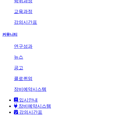
학위과정
교육과정
강의시간표
커뮤니티
연구성과
뉴스
공고
콜로퀴엄
장비예약시스템
입시안내
장비예약시스템
강의시간표