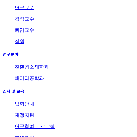
연구교수
겸직교수
퇴임교수
직원
연구분야
친환경소재학과
배터리공학과
입시 및 교육
입학안내
재정지원
연구참여 프로그램