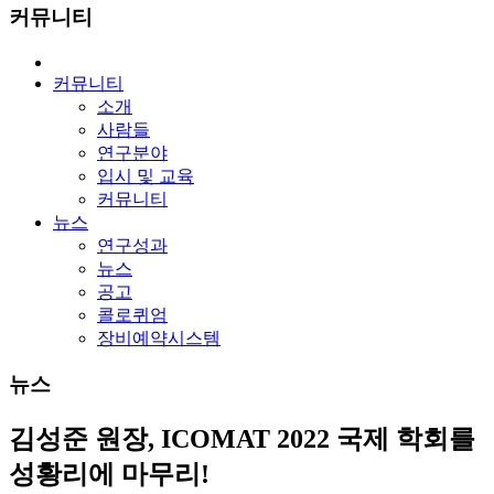
커뮤니티
커뮤니티
소개
사람들
연구분야
입시 및 교육
커뮤니티
뉴스
연구성과
뉴스
공고
콜로퀴엄
장비예약시스템
뉴스
김성준 원장, ICOMAT 2022 국제 학회를
성황리에 마무리!