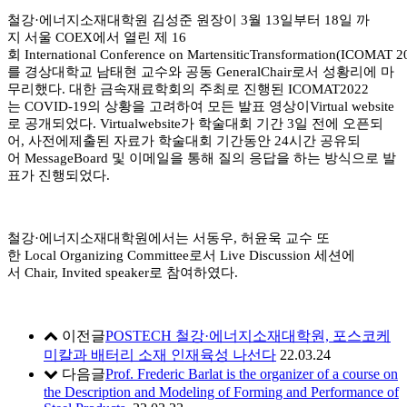
철강
·
에너지소재대학원 김성준 원장이 3월 13일부터 18일 까
지 서울 COEX에서 열린 제 16
회 International Conference on MartensiticTransformation(ICOMAT 2
를
경상대학교 남태현 교수와 공동 GeneralChair로서 성황리에 마
무리했다. 대한 금속재료학회의 주최로 진행된 ICOMAT2022
는 COVID-19의 상황을 고려하여
모든 발표 영상이Virtual website
로 공개되었다. Virtualwebsite가 학술대회 기간 3일 전에 오픈되
어, 사전에제출된 자료가 학술대회 기간동안 24시간 공유되
어
MessageBoard 및 이메일을 통해 질의 응답을 하는 방식으로 발
표가 진행되었다.
철강·에너지소재대학원에서는 서동우, 허윤욱 교수 또
한 Local Organizing Committee로서
Live Discussion 세션에
서 Chair, Invited speaker로 참여하였다.
이전글
POSTECH 철강·에너지소재대학원, 포스코케
미칼과 배터리 소재 인재육성 나선다
22.03.24
다음글
Prof. Frederic Barlat is the organizer of a course on
the Description and Modeling of Forming and Performance of