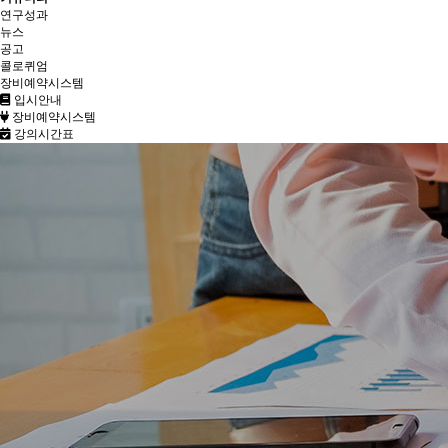
연구성과
뉴스
공고
콜로퀴엄
장비예약시스템
입시안내
장비예약시스템
강의시간표