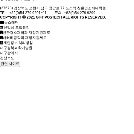
(37673) 경상북도 포항시 남구 청암로 77 포스텍 친환경소재대학원
TEL : +82(0)54 279 9201~11 FAX : +82(0)54 279 9299
COPYRIGHT ⓒ 2021
GIFT
POSTECH ALL RIGHTS RESERVED.
뉴스레터
신입생 모집요강
친환경소재학과 재정지원제도
배터리공학과 재정지원제도
개인정보 처리방침
대구경북과학기술원
대구광역시
경상북도
관련 사이트