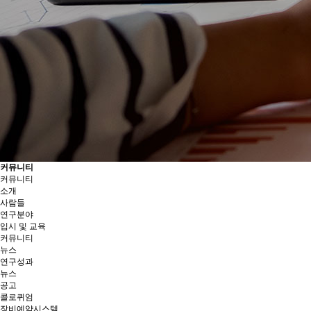
커뮤니티
커뮤니티
소개
사람들
연구분야
입시 및 교육
커뮤니티
뉴스
연구성과
뉴스
공고
콜로퀴엄
장비예약시스템