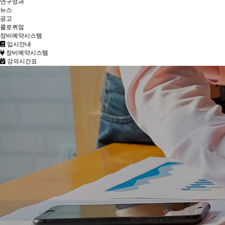
연구성과
뉴스
공고
콜로퀴엄
장비예약시스템
입시안내
장비예약시스템
강의시간표