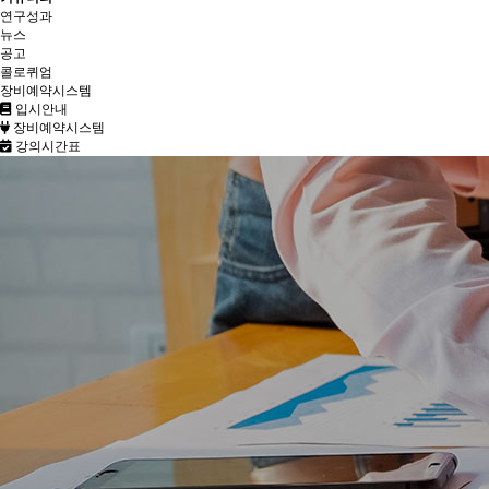
연구성과
뉴스
공고
콜로퀴엄
장비예약시스템
입시안내
장비예약시스템
강의시간표