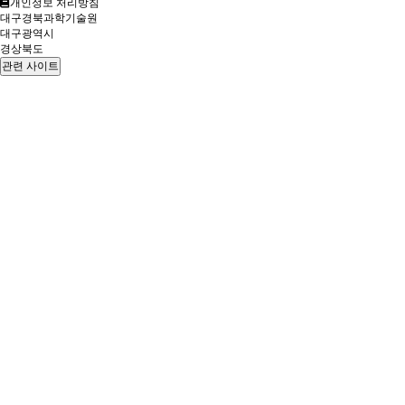
개인정보 처리방침
대구경북과학기술원
대구광역시
경상북도
관련 사이트