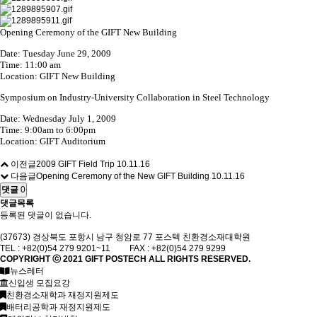
Opening Ceremony of the GIFT New Building
Date: Tuesday June 29, 2009
Time: 11:00 am
Location: GIFT New Building
Symposium on Industry-University Collaboration in Steel Technology
Date: Wednesday July 1, 2009
Time: 9:00am to 6:00pm
Location: GIFT Auditorium
이전글
2009 GIFT Field Trip
10.11.16
다음글
Opening Ceremony of the New GIFT Building
10.11.16
댓글
0
댓글목록
등록된 댓글이 없습니다.
(37673) 경상북도 포항시 남구 청암로 77 포스텍 친환경소재대학원
TEL : +82(0)54 279 9201~11 FAX : +82(0)54 279 9299
COPYRIGHT ⓒ 2021
GIFT
POSTECH ALL RIGHTS RESERVED.
뉴스레터
신입생 모집요강
친환경소재학과 재정지원제도
배터리공학과 재정지원제도