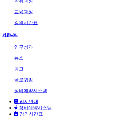
학위과정
교육과정
강의시간표
커뮤니티
연구성과
뉴스
공고
콜로퀴엄
장비예약시스템
입시안내
장비예약시스템
강의시간표