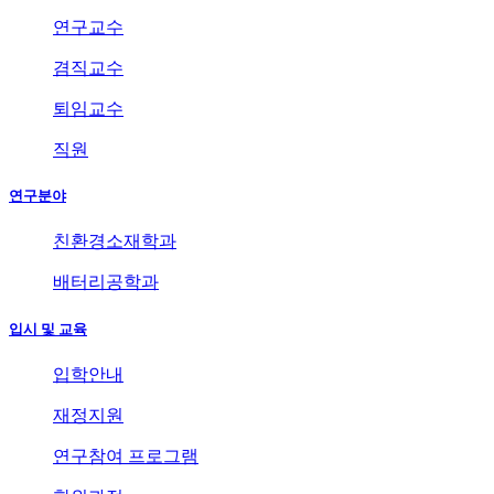
연구교수
겸직교수
퇴임교수
직원
연구분야
친환경소재학과
배터리공학과
입시 및 교육
입학안내
재정지원
연구참여 프로그램