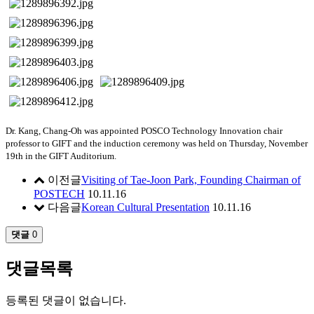
Dr. Kang, Chang-Oh was appointed POSCO Technology Innovation chair
professor to GIFT and the induction ceremony was held on Thursday, November
19th in the GIFT Auditorium.
이전글
Visiting of Tae-Joon Park, Founding Chairman of
POSTECH
10.11.16
다음글
Korean Cultural Presentation
10.11.16
댓글
0
댓글목록
등록된 댓글이 없습니다.