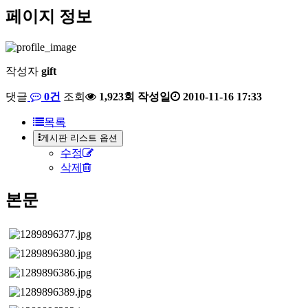
페이지 정보
작성자
gift
댓글
0건
조회
1,923회
작성일
2010-11-16 17:33
목록
게시판 리스트 옵션
수정
삭제
본문