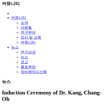
커뮤니티
커뮤니티
소개
사람들
연구분야
입시 및 교육
커뮤니티
뉴스
연구성과
뉴스
공고
콜로퀴엄
장비예약시스템
뉴스
Induction Ceremony of Dr. Kang, Chang-
Oh