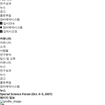
연구성과
뉴스
공고
콜로퀴엄
장비예약시스템
입시안내
장비예약시스템
강의시간표
커뮤니티
커뮤니티
소개
사람들
연구분야
입시 및 교육
커뮤니티
뉴스
연구성과
뉴스
공고
콜로퀴엄
장비예약시스템
뉴스
Special Science Forum (Oct. 4~5, 2007)
페이지 정보