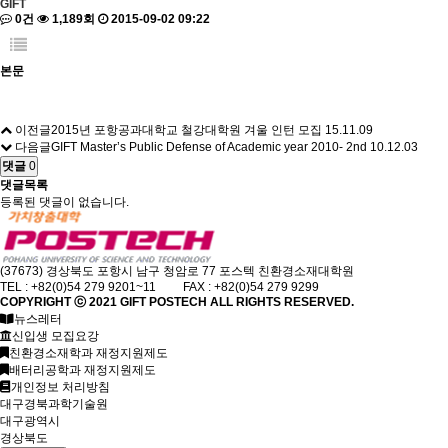
GIFT
0건
1,189회
2015-09-02 09:22
본문
이전글
2015년 포항공과대학교 철강대학원 겨울 인턴 모집
15.11.09
다음글
GIFT Master’s Public Defense of Academic year 2010- 2nd
10.12.03
댓글
0
댓글목록
등록된 댓글이 없습니다.
(37673) 경상북도 포항시 남구 청암로 77 포스텍 친환경소재대학원
TEL : +82(0)54 279 9201~11 FAX : +82(0)54 279 9299
COPYRIGHT ⓒ 2021
GIFT
POSTECH ALL RIGHTS RESERVED.
뉴스레터
신입생 모집요강
친환경소재학과 재정지원제도
배터리공학과 재정지원제도
개인정보 처리방침
대구경북과학기술원
대구광역시
경상북도