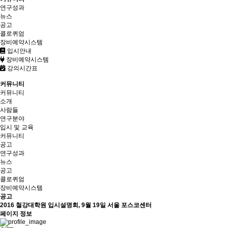
연구성과
뉴스
공고
콜로퀴엄
장비예약시스템
입시안내
장비예약시스템
강의시간표
커뮤니티
커뮤니티
소개
사람들
연구분야
입시 및 교육
커뮤니티
공고
연구성과
뉴스
공고
콜로퀴엄
장비예약시스템
공고
2016 철강대학원 입시설명회, 9월 19일 서울 포스코센터
페이지 정보