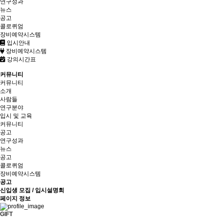
연구성과
뉴스
공고
콜로퀴엄
장비예약시스템
입시안내
장비예약시스템
강의시간표
커뮤니티
커뮤니티
소개
사람들
연구분야
입시 및 교육
커뮤니티
공고
연구성과
뉴스
공고
콜로퀴엄
장비예약시스템
공고
신입생 모집 / 입시설명회
페이지 정보
GIFT