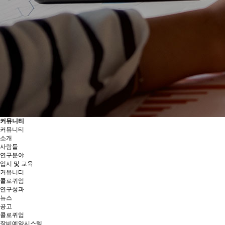
커뮤니티
커뮤니티
소개
사람들
연구분야
입시 및 교육
커뮤니티
콜로퀴엄
연구성과
뉴스
공고
콜로퀴엄
장비예약시스템