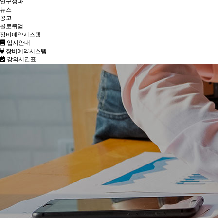
연구성과
뉴스
공고
콜로퀴엄
장비예약시스템
입시안내
장비예약시스템
강의시간표