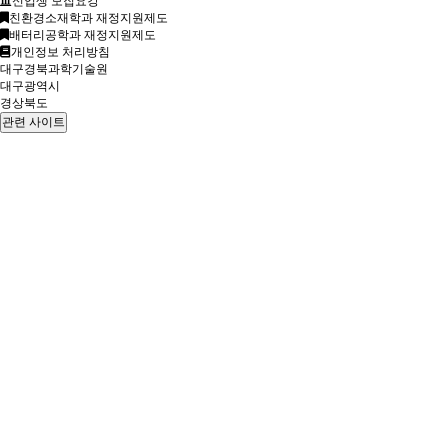
신입생 모집요강
친환경소재학과 재정지원제도
배터리공학과 재정지원제도
개인정보 처리방침
대구경북과학기술원
대구광역시
경상북도
관련 사이트