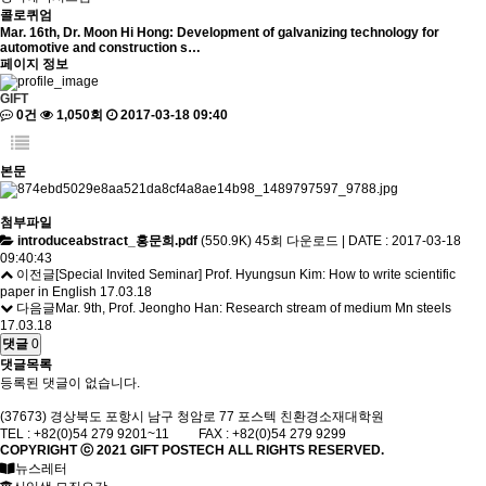
콜로퀴엄
Mar. 16th, Dr. Moon Hi Hong: Development of galvanizing technology for
automotive and construction s…
페이지 정보
GIFT
0건
1,050회
2017-03-18 09:40
본문
첨부파일
introduceabstract_홍문희.pdf
(550.9K)
45회 다운로드 | DATE : 2017-03-18
09:40:43
이전글
[Special Invited Seminar] Prof. Hyungsun Kim: How to write scientific
paper in English
17.03.18
다음글
Mar. 9th, Prof. Jeongho Han: Research stream of medium Mn steels
17.03.18
댓글
0
댓글목록
등록된 댓글이 없습니다.
(37673) 경상북도 포항시 남구 청암로 77 포스텍 친환경소재대학원
TEL : +82(0)54 279 9201~11 FAX : +82(0)54 279 9299
COPYRIGHT ⓒ 2021
GIFT
POSTECH ALL RIGHTS RESERVED.
뉴스레터