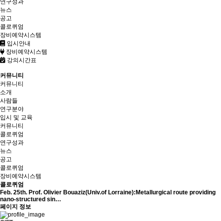
연구성과
뉴스
공고
콜로퀴엄
장비예약시스템
입시안내
장비예약시스템
강의시간표
커뮤니티
커뮤니티
소개
사람들
연구분야
입시 및 교육
커뮤니티
콜로퀴엄
연구성과
뉴스
공고
콜로퀴엄
장비예약시스템
콜로퀴엄
Feb. 25th. Prof. Olivier Bouaziz(Univ.of Lorraine):Metallurgical route providing
nano-structured sin…
페이지 정보