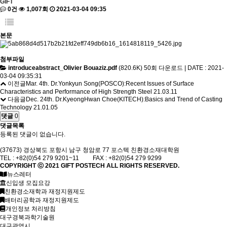
GIFT
0건
1,007회
2021-03-04 09:35
본문
첨부파일
introduceabstract_Olivier Bouaziz.pdf
(820.6K)
50회 다운로드 | DATE : 2021-
03-04 09:35:31
이전글
Mar. 4th. Dr.Yonkyun Song(POSCO):Recent Issues of Surface
Characteristics and Performance of High Strength Steel
21.03.11
다음글
Dec. 24th. Dr.KyeongHwan Choe(KITECH):Basics and Trend of Casting
Technology
21.01.05
댓글
0
댓글목록
등록된 댓글이 없습니다.
(37673) 경상북도 포항시 남구 청암로 77 포스텍 친환경소재대학원
TEL : +82(0)54 279 9201~11 FAX : +82(0)54 279 9299
COPYRIGHT ⓒ 2021
GIFT
POSTECH ALL RIGHTS RESERVED.
뉴스레터
신입생 모집요강
친환경소재학과 재정지원제도
배터리공학과 재정지원제도
개인정보 처리방침
대구경북과학기술원
대구광역시