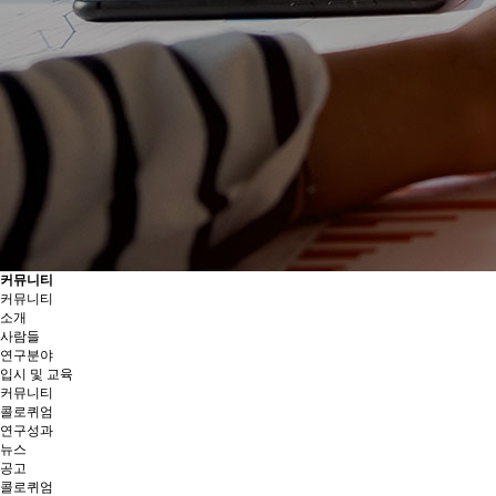
커뮤니티
커뮤니티
소개
사람들
연구분야
입시 및 교육
커뮤니티
콜로퀴엄
연구성과
뉴스
공고
콜로퀴엄