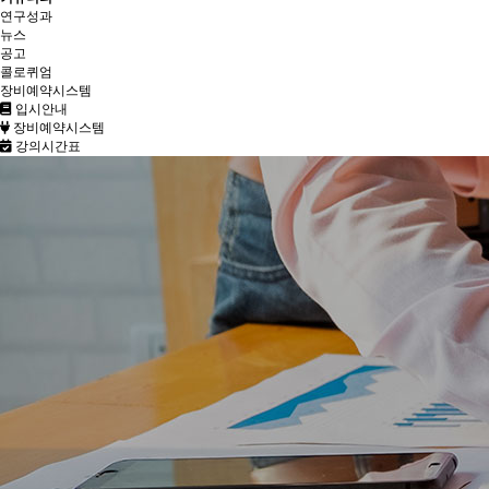
연구성과
뉴스
공고
콜로퀴엄
장비예약시스템
입시안내
장비예약시스템
강의시간표