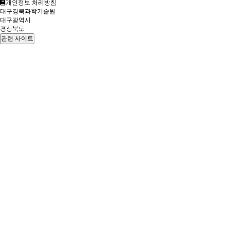
개인정보 처리방침
대구경북과학기술원
대구광역시
경상북도
관련 사이트