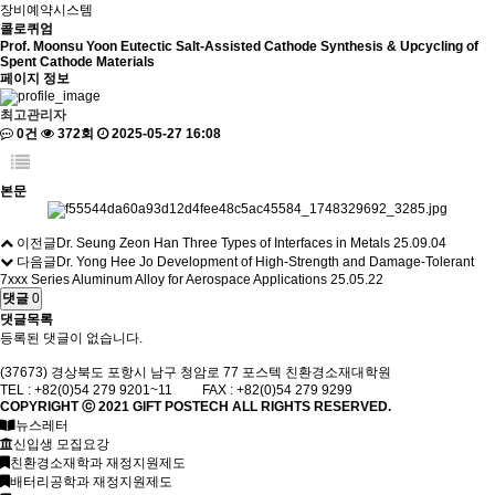
장비예약시스템
콜로퀴엄
Prof. Moonsu Yoon Eutectic Salt-Assisted Cathode Synthesis & Upcycling of
Spent Cathode Materials
페이지 정보
최고관리자
0건
372회
2025-05-27 16:08
본문
이전글
Dr. Seung Zeon Han Three Types of Interfaces in Metals
25.09.04
다음글
Dr. Yong Hee Jo Development of High-Strength and Damage-Tolerant
7xxx Series Aluminum Alloy for Aerospace Applications
25.05.22
댓글
0
댓글목록
등록된 댓글이 없습니다.
(37673) 경상북도 포항시 남구 청암로 77 포스텍 친환경소재대학원
TEL : +82(0)54 279 9201~11 FAX : +82(0)54 279 9299
COPYRIGHT ⓒ 2021
GIFT
POSTECH ALL RIGHTS RESERVED.
뉴스레터
신입생 모집요강
친환경소재학과 재정지원제도
배터리공학과 재정지원제도