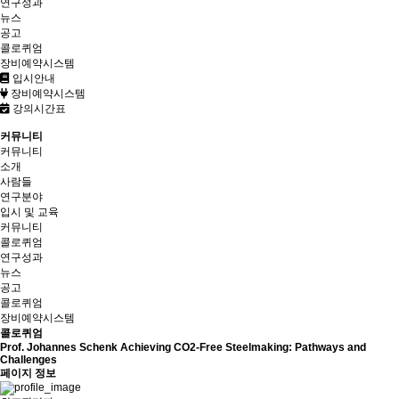
연구성과
뉴스
공고
콜로퀴엄
장비예약시스템
입시안내
장비예약시스템
강의시간표
커뮤니티
커뮤니티
소개
사람들
연구분야
입시 및 교육
커뮤니티
콜로퀴엄
연구성과
뉴스
공고
콜로퀴엄
장비예약시스템
콜로퀴엄
Prof. Johannes Schenk Achieving CO2-Free Steelmaking: Pathways and
Challenges
페이지 정보