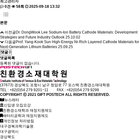
최고관리자
0건
58회
2025-09-18 13:32
본문
이전글
Dr. DongWook Lee Sodium-Ion Battery Cathode Materials: Development
Strategies and Future Industry Outlook
25.10.02
다음글
Prof. Yang-Kook Sun High-Energy Ni-Rich Layered Cathode Materials for
Next-Generation Lithium Batteries
25.09.25
댓글
0
댓글목록
등록된 댓글이 없습니다.
(37673) 경상북도 포항시 남구 청암로 77 포스텍 친환경소재대학원
TEL : +82(0)54 279 9201~11 FAX : +82(0)54 279 9299
COPYRIGHT ⓒ 2021
GIFT
POSTECH ALL RIGHTS RESERVED.
뉴스레터
신입생 모집요강
친환경소재학과 재정지원제도
배터리공학과 재정지원제도
개인정보 처리방침
대구경북과학기술원
대구광역시
경상북도