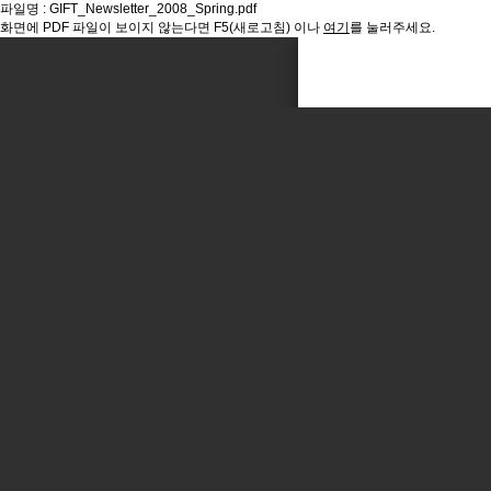
파일명 : GIFT_Newsletter_2008_Spring.pdf
화면에 PDF 파일이 보이지 않는다면 F5(새로고침) 이나
여기
를 눌러주세요.