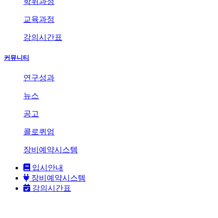
학위과정
교육과정
강의시간표
커뮤니티
연구성과
뉴스
공고
콜로퀴엄
장비예약시스템
입시안내
장비예약시스템
강의시간표