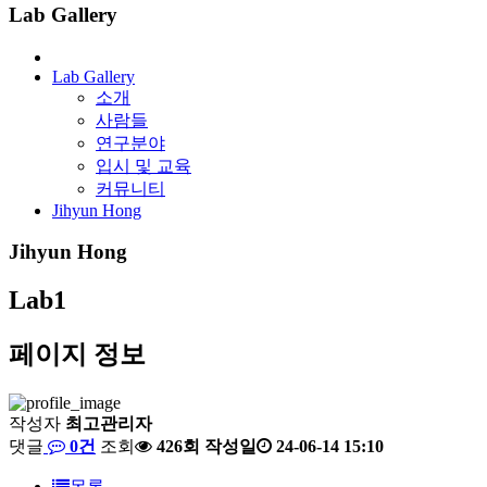
Lab Gallery
Lab Gallery
소개
사람들
연구분야
입시 및 교육
커뮤니티
Jihyun Hong
Jihyun Hong
Lab1
페이지 정보
작성자
최고관리자
댓글
0건
조회
426회
작성일
24-06-14 15:10
목록