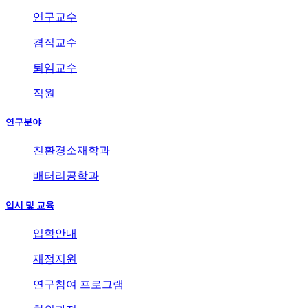
연구교수
겸직교수
퇴임교수
직원
연구분야
친환경소재학과
배터리공학과
입시 및 교육
입학안내
재정지원
연구참여 프로그램