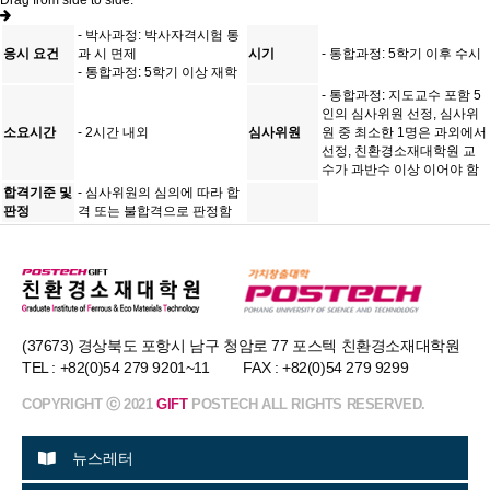
Drag from side to side.
- 박사과정: 박사자격시험 통
응시 요건
과 시 면제
시기
- 통합과정: 5학기 이후 수시
- 통합과정: 5학기 이상 재학
- 통합과정: 지도교수 포함 5
인의 심사위원 선정, 심사위
소요시간
- 2시간 내외
심사위원
원 중 최소한 1명은 과외에서
선정, 친환경소재대학원 교
수가 과반수 이상 이어야 함
합격기준 및
- 심사위원의 심의에 따라 합
판정
격 또는 불합격으로 판정함
(37673) 경상북도 포항시 남구 청암로 77 포스텍 친환경소재대학원
TEL : +82(0)54 279 9201~11 FAX : +82(0)54 279 9299
COPYRIGHT ⓒ 2021
GIFT
POSTECH ALL RIGHTS RESERVED.
뉴스레터