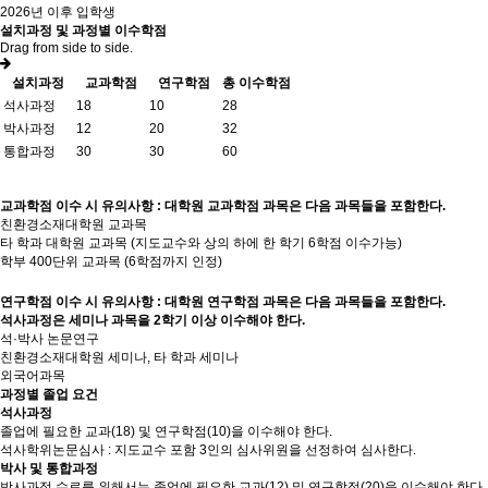
2026년 이후 입학생
설치과정 및 과정별 이수학점
Drag from side to side.
설치과정
교과학점
연구학점
총 이수학점
석사과정
18
10
28
박사과정
12
20
32
통합과정
30
30
60
교과학점 이수 시 유의사항 : 대학원 교과학점 과목은 다음 과목들을 포함한다.
친환경소재대학원 교과목
타 학과 대학원 교과목 (지도교수와 상의 하에 한 학기 6학점 이수가능)
학부 400단위 교과목 (6학점까지 인정)
연구학점 이수 시 유의사항 : 대학원 연구학점 과목은 다음 과목들을 포함한다.
석사과정은 세미나 과목을 2학기 이상 이수해야 한다.
석·박사 논문연구
친환경소재대학원 세미나, 타 학과 세미나
외국어과목
과정별 졸업 요건
석사과정
졸업에 필요한 교과(18) 및 연구학점(10)을 이수해야 한다.
석사학위논문심사 : 지도교수 포함 3인의 심사위원을 선정하여 심사한다.
박사 및 통합과정
박사과정 수료를 위해서는 졸업에 필요한 교과(12) 및 연구학점(20)을 이수해야 한다.