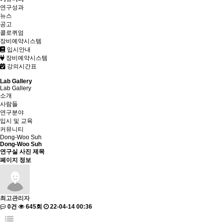
연구성과
뉴스
공고
콜로퀴엄
장비예약시스템
입시안내
장비예약시스템
강의시간표
Lab Gallery
Lab Gallery
소개
사람들
연구분야
입시 및 교육
커뮤니티
Dong-Woo Suh
Dong-Woo Suh
연구실 사진 제목
페이지 정보
최고관리자
0건
645회
22-04-14 00:36