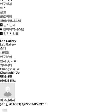
연구성과
뉴스
공고
콜로퀴엄
장비예약시스템
입시안내
장비예약시스템
강의시간표
Lab Gallery
Lab Gallery
소개
사람들
연구분야
입시 및 교육
커뮤니티
Changshin Jo
Changshin Jo
단체사진
페이지 정보
최고관리자
0건
656회
22-09-05 09:10