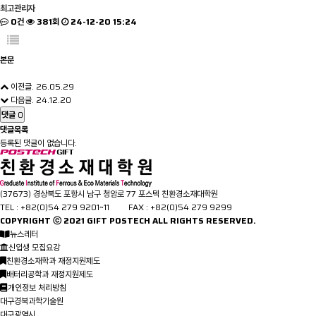
최고관리자
0건
381회
24-12-20 15:24
본문
이전글
.
26.05.29
다음글
.
24.12.20
댓글
0
댓글목록
등록된 댓글이 없습니다.
(37673) 경상북도 포항시 남구 청암로 77 포스텍 친환경소재대학원
TEL : +82(0)54 279 9201~11 FAX : +82(0)54 279 9299
COPYRIGHT ⓒ 2021
GIFT
POSTECH ALL RIGHTS RESERVED.
뉴스레터
신입생 모집요강
친환경소재학과 재정지원제도
배터리공학과 재정지원제도
개인정보 처리방침
대구경북과학기술원
대구광역시