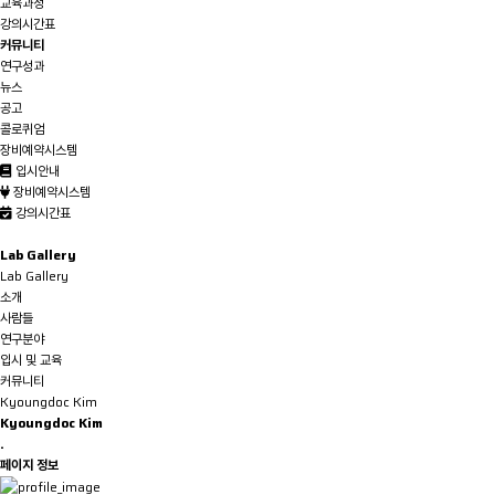
교육과정
강의시간표
커뮤니티
연구성과
뉴스
공고
콜로퀴엄
장비예약시스템
입시안내
장비예약시스템
강의시간표
Lab Gallery
Lab Gallery
소개
사람들
연구분야
입시 및 교육
커뮤니티
Kyoungdoc Kim
Kyoungdoc Kim
.
페이지 정보