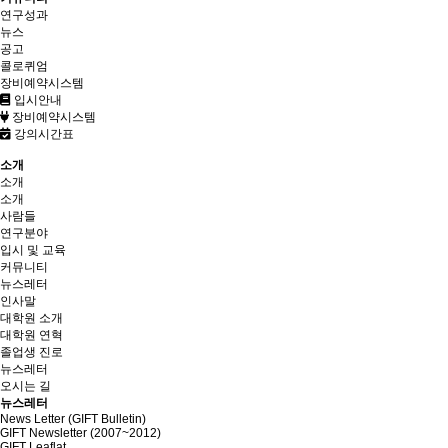
연구성과
뉴스
공고
콜로퀴엄
장비예약시스템
입시안내
장비예약시스템
강의시간표
소개
소개
소개
사람들
연구분야
입시 및 교육
커뮤니티
뉴스레터
인사말
대학원 소개
대학원 연혁
졸업생 진로
뉴스레터
오시는 길
뉴스레터
News Letter (GIFT Bulletin)
GIFT Newsletter (2007~2012)
GIFT Leaflat