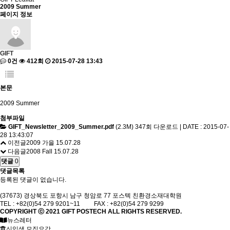
2009 Summer
페이지 정보
GIFT
0건
412회
2015-07-28 13:43
본문
2009 Summer
첨부파일
GIFT_Newsletter_2009_Summer.pdf
(2.3M)
347회 다운로드 | DATE : 2015-07-
28 13:43:07
이전글
2009 가을
15.07.28
다음글
2008 Fall
15.07.28
댓글
0
댓글목록
등록된 댓글이 없습니다.
(37673) 경상북도 포항시 남구 청암로 77 포스텍 친환경소재대학원
TEL : +82(0)54 279 9201~11 FAX : +82(0)54 279 9299
COPYRIGHT ⓒ 2021
GIFT
POSTECH ALL RIGHTS RESERVED.
뉴스레터
신입생 모집요강