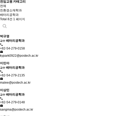
전임교원 카테고리
전체
친환경소재학과
배터리공학과
Total 8건
1 페이지
박규영
배터리공학과
교수
+82-54-279-0158
kypark0922@postech.ac.kr
이민아
배터리공학과
교수
+82-54-279-2135
malee@postech.ac.kr
이상민
배터리공학과
교수
+82-54-279-0148
sangma@postech.ac.kr