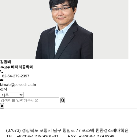
김원배
배터리공학과
JA교수
+82-54-279-2397
kimwb@postech.ac.kr
검색
(37673) 경상북도 포항시 남구 청암로 77 포스텍 친환경소재대학원
TEL : +82(0)54 279 9201~11 FAX : +82(0)54 279 9299