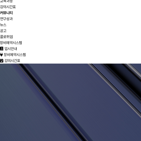
교육과정
강의시간표
커뮤니티
연구성과
뉴스
공고
콜로퀴엄
장비예약시스템
입시안내
장비예약시스템
강의시간표