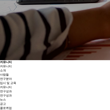
커뮤니티
커뮤니티
소개
사람들
연구분야
입시 및 교육
커뮤니티
연구성과
연구성과
뉴스
공고
콜로퀴엄