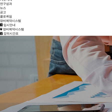
연구성과
뉴스
공고
콜로퀴엄
장비예약시스템
입시안내
장비예약시스템
강의시간표