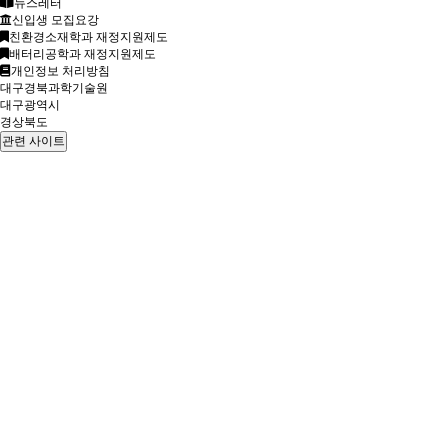
뉴스레터
신입생 모집요강
친환경소재학과 재정지원제도
배터리공학과 재정지원제도
개인정보 처리방침
대구경북과학기술원
대구광역시
경상북도
관련 사이트