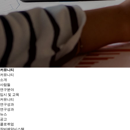
커뮤니티
커뮤니티
소개
사람들
연구분야
입시 및 교육
커뮤니티
연구성과
연구성과
뉴스
공고
콜로퀴엄
장비예약시스템