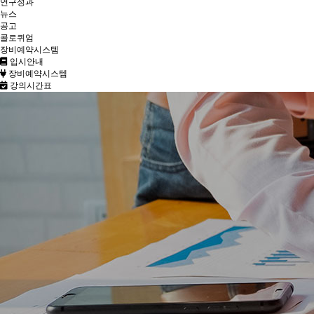
연구성과
뉴스
공고
콜로퀴엄
장비예약시스템
입시안내
장비예약시스템
강의시간표