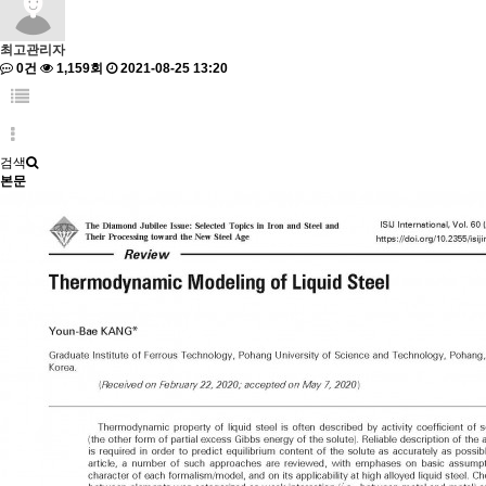
최고관리자
0건
1,159회
2021-08-25 13:20
검색
본문