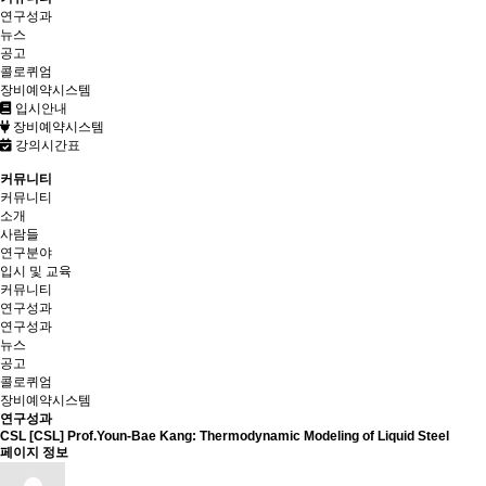
연구성과
뉴스
공고
콜로퀴엄
장비예약시스템
입시안내
장비예약시스템
강의시간표
커뮤니티
커뮤니티
소개
사람들
연구분야
입시 및 교육
커뮤니티
연구성과
연구성과
뉴스
공고
콜로퀴엄
장비예약시스템
연구성과
CSL
[CSL] Prof.Youn-Bae Kang: Thermodynamic Modeling of Liquid Steel
페이지 정보