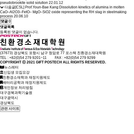
pseudobrookite solid solution
22.01.12
다음글
[CSL] Prof.Youn-Bae Kang:Dissolution kinetics of alumina in molten
CaO–Al2O3–FetO– MgO–SiO2 oxide representing the RH slag in steelmaking
process
20.06.10
댓글
0
댓글목록
등록된 댓글이 없습니다.
(37673) 경상북도 포항시 남구 청암로 77 포스텍 친환경소재대학원
TEL : +82(0)54 279 9201~11 FAX : +82(0)54 279 9299
COPYRIGHT ⓒ 2021
GIFT
POSTECH ALL RIGHTS RESERVED.
뉴스레터
신입생 모집요강
친환경소재학과 재정지원제도
배터리공학과 재정지원제도
개인정보 처리방침
대구경북과학기술원
대구광역시
경상북도
관련 사이트