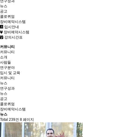
연구성과
뉴스
공고
콜로퀴엄
장비예약시스템
입시안내
장비예약시스템
강의시간표
커뮤니티
커뮤니티
소개
사람들
연구분야
입시 및 교육
커뮤니티
뉴스
연구성과
뉴스
공고
콜로퀴엄
장비예약시스템
뉴스
Total 239건
8 페이지