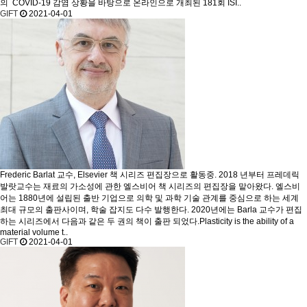
의 COVID-19 감염 상황을 바탕으로 온라인으로 개최된 181회 ISI..
GIFT
2021-04-01
Frederic Barlat 교수, Elsevier 책 시리즈 편집장으로 활동중.
2018 년부터 프레데릭
발랏교수는 재료의 가소성에 관한 엘스비어 책 시리즈의 편집장을 맡아왔다. 엘스비
어는 1880년에 설립된 출반 기업으로 의학 및 과학 기술 관계를 중심으로 하는 세계
최대 규모의 출판사이며, 학술 잡지도 다수 발행한다. 2020년에는 Barla 교수가 편집
하는 시리즈에서 다음과 같은 두 권의 책이 출판 되었다.​Plasticity is the ability of a
material volume t..
GIFT
2021-04-01