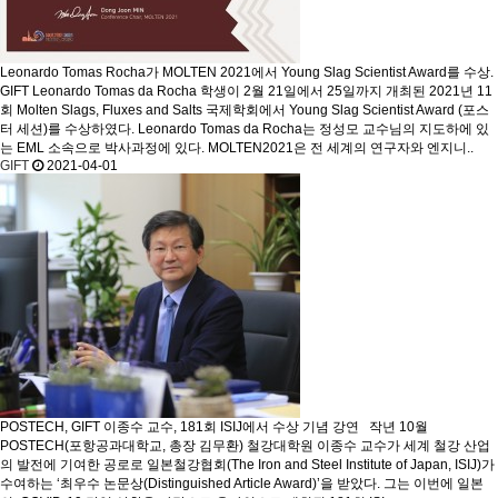
Leonardo Tomas Rocha가 MOLTEN 2021에서 Young Slag Scientist Award를 수상.
GIFT Leonardo Tomas da Rocha 학생이 2월 21일에서 25일까지 개최된 2021년 11
회 Molten Slags, Fluxes and Salts 국제학회에서 Young Slag Scientist Award (포스
터 세션)를 수상하였다. Leonardo Tomas da Rocha는 정성모 교수님의 지도하에 있
는 EML 소속으로 박사과정에 있다. MOLTEN2021은 전 세계의 연구자와 엔지니..
GIFT
2021-04-01
POSTECH, GIFT 이종수 교수, 181회 ISIJ에서 수상 기념 강연
작년 10월
POSTECH(포항공과대학교, 총장 김무환) 철강대학원 이종수 교수가 세계 철강 산업
의 발전에 기여한 공로로 일본철강협회(The Iron and Steel Institute of Japan, ISIJ)가
수여하는 ‘최우수 논문상(Distinguished Article Award)’을 받았다. 그는 이번에 일본