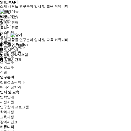
SITE MAP
소개
사람들
연구분야
입시 및 교육
커뮤니티
소개
인사말
장비예약
대학원 소개
SNS
대학원 연혁
ENG
졸업생 진로
뉴스레터
Home
오시는 길
소개
사람들
연구분야
입시 및 교육
커뮤니티
사람들
한국어
English
친환경소재학과
입시안내
배터리공학과
장비예약시스템
연구교수
강의시간표
겸직교수
퇴임교수
직원
연구분야
친환경소재학과
배터리공학과
입시 및 교육
입학안내
재정지원
연구참여 프로그램
학위과정
교육과정
강의시간표
커뮤니티