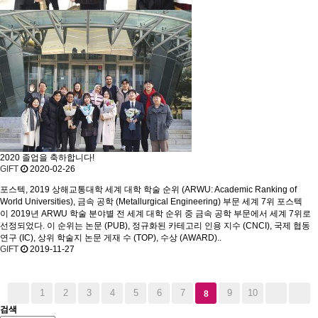
2020 졸업을 축하합니다!
GIFT
2020-02-26
포스텍, 2019 상해교통대학 세계 대학 학술 순위 (ARWU: Academic Ranking of
World Universities), 금속 공학 (Metallurgical Engineering) 부문 세계 7위
포스텍
이 2019년 ARWU 학술 분야별 전 세계 대학 순위 중 금속 공학 부문에서 세계 7위로
선정되었다. 이 순위는 논문 (PUB), 정규화된 카테고리 인용 지수 (CNCI), 국제 협동
연구 (IC), 상위 학술지 논문 게재 수 (TOP), 수상 (AWARD)..
GIFT
2019-11-27
1
2
3
4
5
6
7
9
10
8
검색