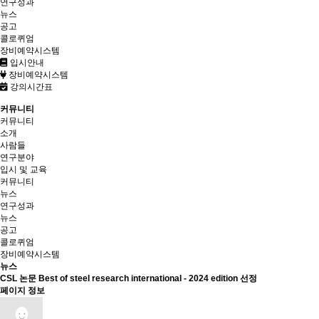
연구성과
뉴스
공고
콜로퀴엄
장비예약시스템
입시안내
장비예약시스템
강의시간표
커뮤니티
커뮤니티
소개
사람들
연구분야
입시 및 교육
커뮤니티
뉴스
연구성과
뉴스
공고
콜로퀴엄
장비예약시스템
뉴스
CSL 논문 Best of steel research international - 2024 edition 선정
페이지 정보