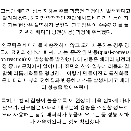
그동안 배터리 성능 저하는 주로 과충전 과정에서 발생한다고
알려져 왔다
.
하지만 안정적인 전압에서도 배터리 성능이 저
하되는 현상은 설명하지 못했다
.
연구팀은 이 수수께끼를 풀
기 위해 배터리 방전
(
사용
)
과정에 주목했다
.
연구팀은 배터리를 재충전하지 않고 오래 사용하는 경우 양
극재 표면의 산소가 빠져나가는
'
준
-
전환 반응
(quasi-conversi
on reaction)’
이 발생함을 발견했다
.
이 반응은 배터리 방전과
정 중
3V
근처에서 일어나며
,
표면의 산소 일부가 리튬과 결
합해 리튬산화물을 형성한다
.
이렇게 만들어진 리튬산화물
은 배터리 내부의 전해질과 반응해 가스를 발생시키고 배터
리 성능을 떨어뜨린다
.
특히
,
니켈의 함량이 높을수록 이 현상이 더욱 심하게 나타
났으며
,
연구팀은 배터리 대부분의 용량을 소진할 정도로
오래 사용하는 경우 배터리가 부풀어 오르는 등 성능 저하
가 가속화된다는 것도 확인했다
.