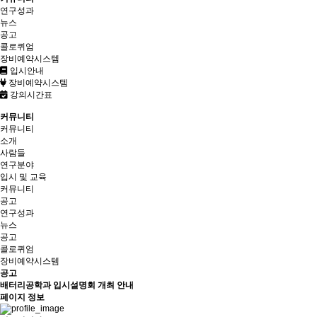
연구성과
뉴스
공고
콜로퀴엄
장비예약시스템
입시안내
장비예약시스템
강의시간표
커뮤니티
커뮤니티
소개
사람들
연구분야
입시 및 교육
커뮤니티
공고
연구성과
뉴스
공고
콜로퀴엄
장비예약시스템
공고
배터리공학과 입시설명회 개최 안내
페이지 정보