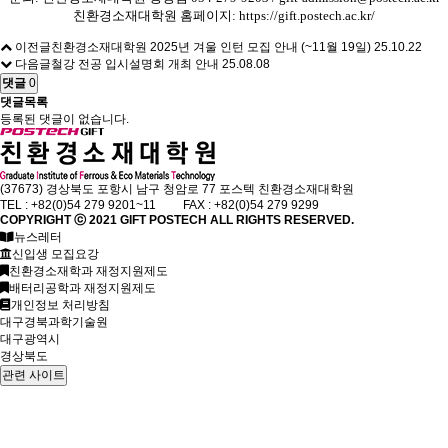
친환경소재대학원 홈페이지
:
https://gift.postech.ac.kr/
이전글
친환경소재대학원 2025년 겨울 인턴 모집 안내 (~11월 19일)
25.10.22
다음글
철강 전공 입시설명회 개최 안내
25.08.08
댓글
0
댓글목록
등록된 댓글이 없습니다.
(37673) 경상북도 포항시 남구 청암로 77 포스텍 친환경소재대학원
TEL : +82(0)54 279 9201~11 FAX : +82(0)54 279 9299
COPYRIGHT ⓒ 2021
GIFT
POSTECH ALL RIGHTS RESERVED.
뉴스레터
신입생 모집요강
친환경소재학과 재정지원제도
배터리공학과 재정지원제도
개인정보 처리방침
대구경북과학기술원
대구광역시
경상북도
관련 사이트