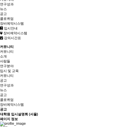
연구성과
뉴스
공고
콜로퀴엄
장비예약시스템
입시안내
장비예약시스템
강의시간표
커뮤니티
커뮤니티
소개
사람들
연구분야
입시 및 교육
커뮤니티
공고
연구성과
뉴스
공고
콜로퀴엄
장비예약시스템
공고
대학원 입시설명회 (서울)
페이지 정보