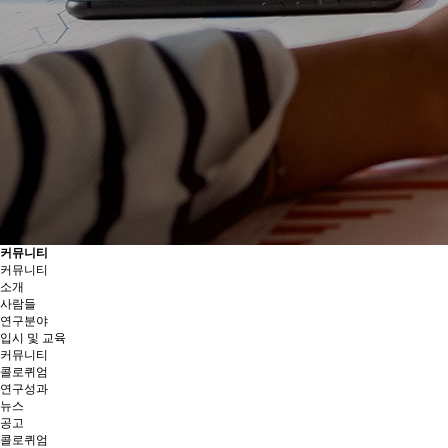
커뮤니티
커뮤니티
소개
사람들
연구분야
입시 및 교육
커뮤니티
콜로퀴엄
연구성과
뉴스
공고
콜로퀴엄