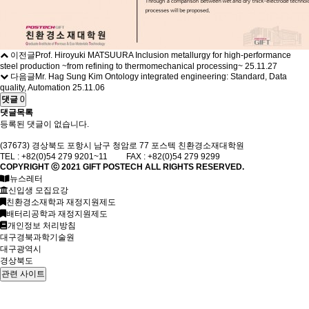
이전글
Prof. Hiroyuki MATSUURA Inclusion metallurgy for high-performance
steel production ~from refining to thermomechanical processing~
25.11.27
다음글
Mr. Hag Sung Kim Ontology integrated engineering: Standard, Data
quality, Automation
25.11.06
댓글
0
댓글목록
등록된 댓글이 없습니다.
(37673) 경상북도 포항시 남구 청암로 77 포스텍 친환경소재대학원
TEL : +82(0)54 279 9201~11 FAX : +82(0)54 279 9299
COPYRIGHT ⓒ 2021
GIFT
POSTECH ALL RIGHTS RESERVED.
뉴스레터
신입생 모집요강
친환경소재학과 재정지원제도
배터리공학과 재정지원제도
개인정보 처리방침
대구경북과학기술원
대구광역시
경상북도
관련 사이트