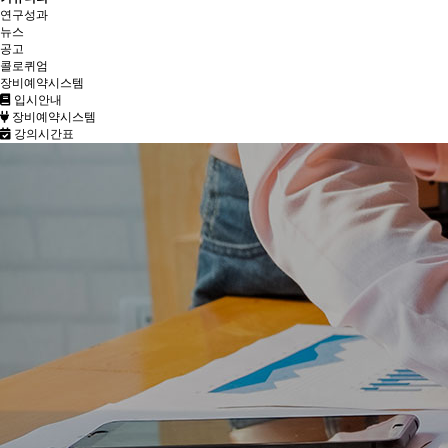
연구성과
뉴스
공고
콜로퀴엄
장비예약시스템
입시안내
장비예약시스템
강의시간표