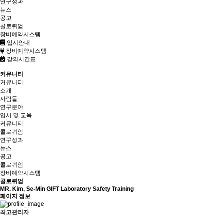
연구성과
뉴스
공고
콜로퀴엄
장비예약시스템
입시안내
장비예약시스템
강의시간표
커뮤니티
커뮤니티
소개
사람들
연구분야
입시 및 교육
커뮤니티
콜로퀴엄
연구성과
뉴스
공고
콜로퀴엄
장비예약시스템
콜로퀴엄
MR. Kim, Se-Min GIFT Laboratory Safety Training
페이지 정보
최고관리자