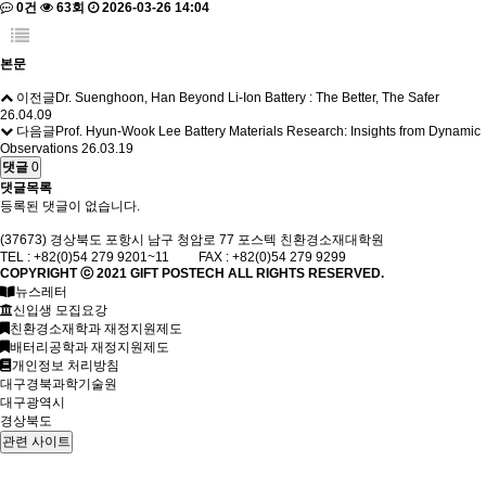
0건
63회
2026-03-26 14:04
본문
이전글
Dr. Suenghoon, Han Beyond Li-Ion Battery : The Better, The Safer
26.04.09
다음글
Prof. Hyun-Wook Lee Battery Materials Research: Insights from Dynamic
Observations
26.03.19
댓글
0
댓글목록
등록된 댓글이 없습니다.
(37673) 경상북도 포항시 남구 청암로 77 포스텍 친환경소재대학원
TEL : +82(0)54 279 9201~11 FAX : +82(0)54 279 9299
COPYRIGHT ⓒ 2021
GIFT
POSTECH ALL RIGHTS RESERVED.
뉴스레터
신입생 모집요강
친환경소재학과 재정지원제도
배터리공학과 재정지원제도
개인정보 처리방침
대구경북과학기술원
대구광역시
경상북도
관련 사이트