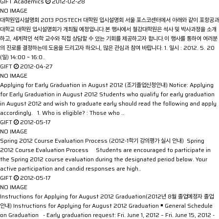
GIFT Academics
2012-02-28
NO IMAGE
대학원입시설명회
2013 POSTECH 대학원 입시설명회 서울 포스코센터에서 아래와 같이 포항공과
대학교 대학원 입시설명회가 개최될 예정입니다.본 행사에서 철강대학원은 석사 및 박사과정을 소개
하고, 세계적인 석학 교수와 직접 상담할 수 있는 기회를 제공하고자 합니다.이 행사를 통하여 여러분
의 진로를 결정하는데 도움을 드리고자 하오니, 많은 관심과 참여 바랍니다. 1. 일시 : 2012. 5. 20
(일) 14:00 ~ 16:0..
GIFT
2012-04-27
NO IMAGE
Applying for Early Graduation in August 2012 (조기졸업신청안내)
Notice: Applying
for Early Graduation in August 2012 Students who qualify for early graduation
in August 2012 and wish to graduate early should read the following and apply
accordingly. 1. Who is eligible? : Those who ..
GIFT
2012-05-17
NO IMAGE
Spring 2012 Course Evaluation Process (2012-1학기 강의평가 실시 안내)
Spring
2012 Course Evaluation Process Students are encouraged to participate in
the Spring 2012 course evaluation during the designated period below. Your
active participation and candid responses are high..
GIFT
2012-05-17
NO IMAGE
Instructions for Applying for August 2012 Graduation(2012년 8월 졸업예정자 졸업
안내)
Instructions for Applying for August 2012 Graduation ￭ General Schedule
on Graduation - Early graduation request: Fri. June 1, 2012 – Fri. June 15, 2012 -