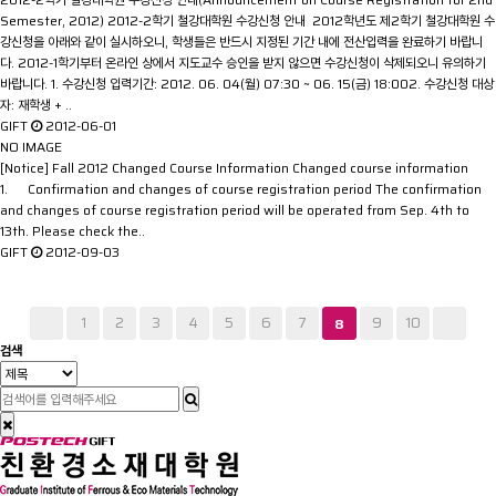
Semester, 2012)
2012-2학기 철강대학원 수강신청 안내 2012학년도 제2학기 철강대학원 수
강신청을 아래와 같이 실시하오니, 학생들은 반드시 지정된 기간 내에 전산입력을 완료하기 바랍니
다. 2012-1학기부터 온라인 상에서 지도교수 승인을 받지 않으면 수강신청이 삭제되오니 유의하기
바랍니다. 1. 수강신청 입력기간: 2012. 06. 04(월) 07:30 ~ 06. 15(금) 18:002. 수강신청 대상
자: 재학생 + ..
GIFT
2012-06-01
NO IMAGE
[Notice] Fall 2012 Changed Course Information
Changed course information
1. Confirmation and changes of course registration period The confirmation
and changes of course registration period will be operated from Sep. 4th to
13th. Please check the..
GIFT
2012-09-03
1
2
3
4
5
6
7
9
10
8
검색