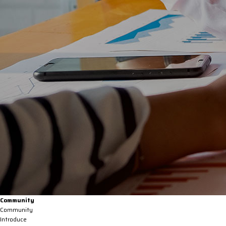
Community
Community
Introduce